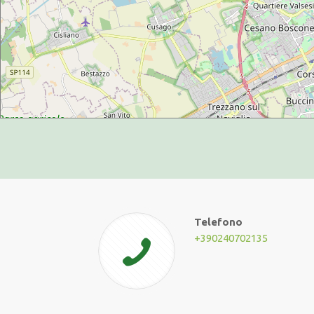
Telefono
+390240702135