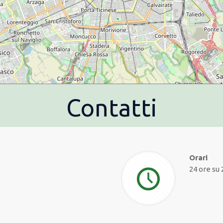
Contatti
Orari
24 ore su 2