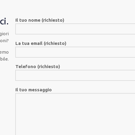
ci.
Il tuo nome (richiesto)
giori
oni?
La tua email (richiesto)
eremo
bile.
Telefono (richiesto)
Il tuo messaggio