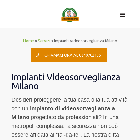
Home
»
Servizi
»
Impianti Videosorveglianza Milano
CHIAMACI ORA AL 0240702135
Impianti Videosorveglianza
Milano
Desideri proteggere la tua casa o la tua attività
con un
impianto di videosorveglianza a
Milano
progettato da professionisti? In una
metropoli complessa, la sicurezza non può
essere affidata al “fai-da-te”. La nostra ditta