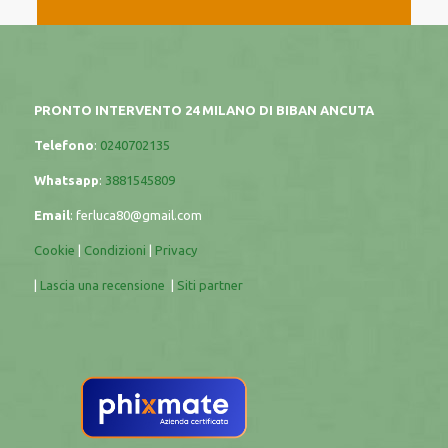
PRONTO INTERVENTO 24 MILANO DI BIBAN ANCUTA
Telefono
:
0240702135
Whatsapp
:
3881545809
Email
:
ferluca80@gmail.com
Cookie
|
Condizioni
|
Privacy
|
Lascia una recensione
|
Siti partner