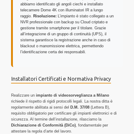
abbiamo identificato gli angoli ciechi e installato
telecamere Dome 4K con illuminatori IR a lungo
raggio.
Risoluzione:
L’impianto è stato collegato a un
NVR professionale con backup su Cloud criptato e
gestione tramite smartphone per il titolare. Grazie
all’integrazione di un gruppo di continuità (UPS), il
sistema garantisce la registrazione anche in caso di
blackout o manomissione elettrica, permettendo
l’identificazione certa dei responsabili.
Installatori Certificati e Normativa Privacy
Realizzare un
impianto di videosorveglianza a Milano
richiede il rispetto di rigidi protocolli legali. La nostra ditta è
regolarmente abilitata ai sensi del
D.M. 37/08
(Lettera B),
requisito obbligatorio per certificare gli impianti elettronici e di
sicurezza. Al termine dell’installazione, rilasciamo la
Dichiarazione di Conformità (DiCo)
, fondamentale per
attestare la regola d’arte del lavoro.