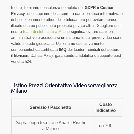
Inoltre, forniamo consulenza completa sul
GDPR e Codice
Privacy
: ci occupiamo della corretta cartellonistica informativa e
del posizionamento ottico delle telecamere per evitare riprese
illecite di aree pubbliche o proprietà private altrui. Scegliere un il
nostro
team di elettricisti a Milano
significa evitare sanzioni
amministrative e assicurarsi un sistema le cui prove video siano
valide in sede giudiziaria. Utilizziamo esclusivamente
componentistica certificata
IMQ
dei leader mondiali del settore
(Hikvision, Dahua, Axis), garantendo affidabilità e supporto post-
vendita h24.
Listino Prezzi Orientativo Videosorveglianza
Milano
Costo
Servizio / Pacchetto
Indicativo
Sopralluogo tecnico e Analisi Rischi
da 70€
a Milano