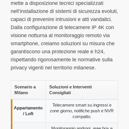
mette a disposizione tecnici specializzati
nell’installazione di sistemi di sicurezza evoluti,
capaci di prevenire intrusioni e atti vandalici.
Dalla configurazione di telecamere IP 4K con
visione notturna al monitoraggio remoto via
smartphone, creiamo soluzioni su misura che
garantiscono una protezione reale e h24,
rispettando rigorosamente le normative sulla
privacy vigenti nel territorio milanese.
Scenario a
Soluzioni e Interventi
Milano
Consigliati
Telecamere smart su ingressi e
Appartamento
zone giorno, notifiche push e NVR
/ Loft
compatto.
Monitoraggio androni, aree box e