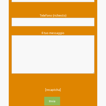
Telefono (richiesto)
Il tuo messaggio
[recaptcha]