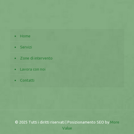
Home
Servizi
Zone di intervento
Lavora con noi
Contatti
© 2025 Tutti i diritti riservati | Posizionamento SEO by
More
Value