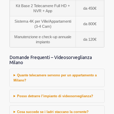
Kit Base 2 Telecamere Full HD +
da 450€
NVR + App
Sistema 4K per Ville/Appartamenti
da 800€
(3-4 Cam)
Manutenzione e check-up annuale
da 120€
impianto
Domande Frequenti – Videosorveglianza
Milano
Quante telecamere servono per un appartamento a
Milano?
Posso detrarre l’impianto di videosorveglianza?
Cosa succede se i ladri staccano la corrente?