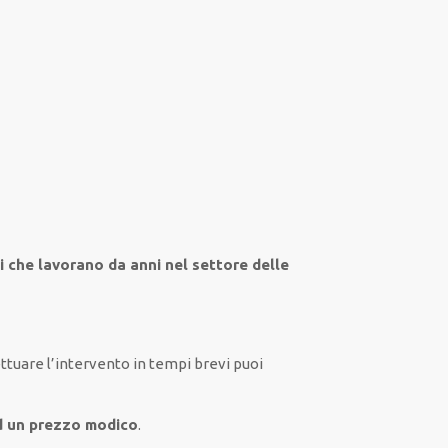
ti che lavorano da anni nel settore
delle
ettuare
l’intervento
in tempi
brevi
puoi
ad un prezzo modico
.