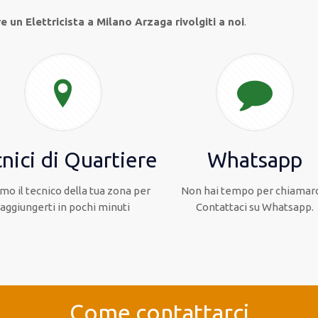
 un Elettricista a Milano Arzaga rivolgiti a noi
.
nici di Quartiere
Whatsapp
mo il tecnico della tua zona per
Non hai tempo per chiamarc
raggiungerti in pochi minuti
Contattaci su Whatsapp.
Come contattarci