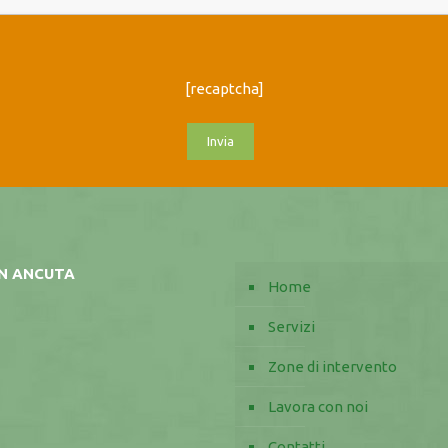
[recaptcha]
AN ANCUTA
Home
Servizi
Zone di intervento
Lavora con noi
Contatti