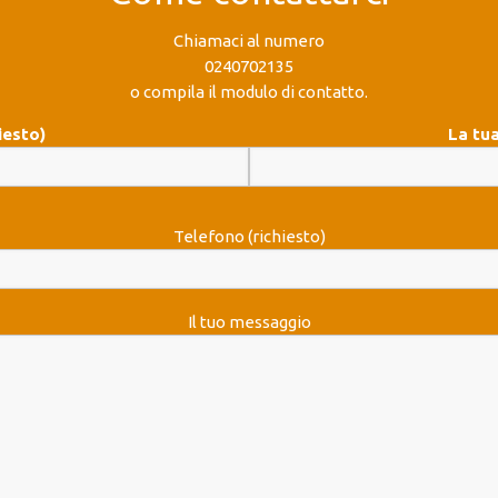
Chiamaci al numero
0240702135
o compila il modulo di contatto.
iesto)
La tua
Telefono (richiesto)
Il tuo messaggio