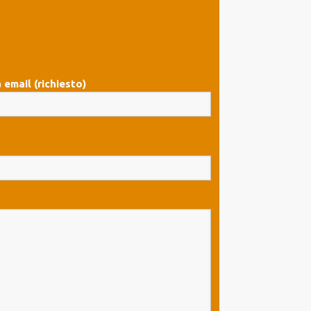
 email (richiesto)