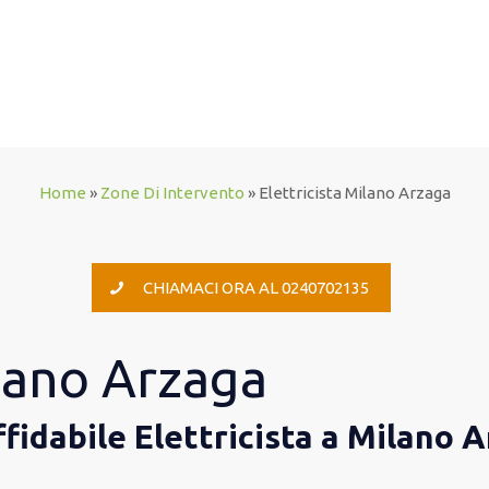
Home
»
Zone Di Intervento
»
Elettricista Milano Arzaga
CHIAMACI ORA AL 0240702135
ilano Arzaga
affidabile Elettricista a Milano 