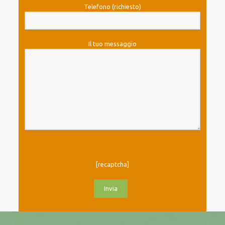
Telefono (richiesto)
Il tuo messaggio
[recaptcha]