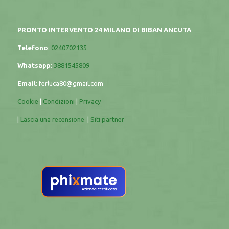
PRONTO INTERVENTO 24 MILANO DI BIBAN ANCUTA
Telefono
:
0240702135
Whatsapp
:
3881545809
Email
:
ferluca80@gmail.com
Cookie
|
Condizioni
|
Privacy
|
Lascia una recensione
|
Siti partner