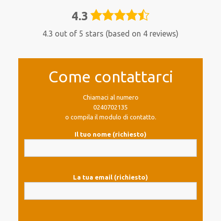
4.3
4,3
rating
4.3 out of 5 stars (based on 4 reviews)
Come contattarci
Chiamaci al numero
0240702135
o compila il modulo di contatto.
Il tuo nome (richiesto)
La tua email (richiesto)