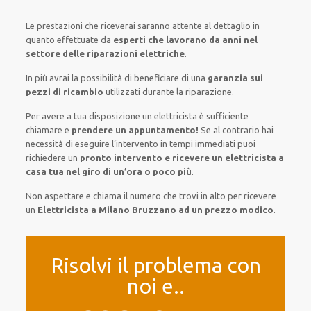
Le prestazioni
che riceverai
saranno
attente al
dettaglio
in
quanto
effettuate
da
esperti che lavorano da anni nel
settore
delle riparazioni elettriche
.
In più avrai
la possibilità
di
beneficiare di
una
garanzia sui
pezzi di ricambio
utilizzati
durante la riparazione.
Per avere
a tua disposizione
un elettricista
è sufficiente
chiamare e
prendere
un appuntamento!
Se
al contrario
hai
necessità
di
eseguire
l’intervento
in tempi
immediati
puoi
richiedere un
pronto intervento e ricevere un
elettricista a
casa tua nel giro di un’ora o poco più
.
Non aspettare e chiama il numero che trovi in alto per ricevere
un
Elettricista a Milano Bruzzano ad un prezzo modico
.
Risolvi il problema con
noi e..