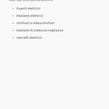
Guasti elettrici
impianti elettrici
citofoni e videocitofoni
impianti di videosorveglianza
cancelli elettrici