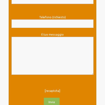
Telefono (richiesto)
Il tuo messaggio
[recaptcha]