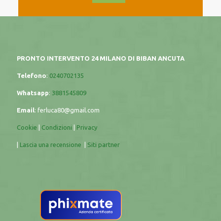
PRONTO INTERVENTO 24 MILANO DI BIBAN ANCUTA
Telefono
:
0240702135
Whatsapp
:
3881545809
Email
:
ferluca80@gmail.com
Cookie
|
Condizioni
|
Privacy
|
Lascia una recensione
|
Siti partner