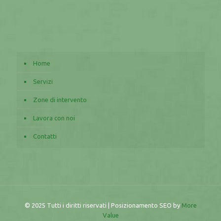
Home
Servizi
Zone di intervento
Lavora con noi
Contatti
© 2025 Tutti i diritti riservati | Posizionamento SEO by
More
Value