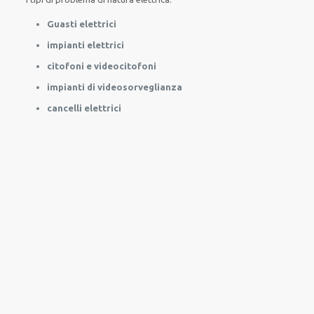
Guasti elettrici
impianti elettrici
citofoni e videocitofoni
impianti di videosorveglianza
cancelli elettrici