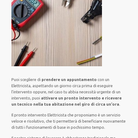
Puoi scegliere di
prendere
un appuntamento
con un
Elettricista,
aspettando
un giorno circa
prima di
eseguire
l’intervento
oppure,
nel caso tu abbia necessità urgente di
un
intervento
, puoi
attivare
un pronto intervento
e ricevere
un
tecnico nella tua abitazione nel giro di circa un’ora
.
Il pronto intervento Elettricista
che proponiamo
è
un servizio
veloce
e risolutivo, che ti
permetterà di beneficiare nuovamente
di
tutti i funzionamenti di base
in pochissimo tempo
.