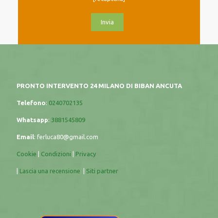
PRONTO INTERVENTO 24 MILANO DI BIBAN ANCUTA
Telefono
:
0240702135
Whatsapp
:
3881545809
Email
:
ferluca80@gmail.com
Cookie
|
Condizioni
|
Privacy
|
Lascia una recensione
|
Siti partner