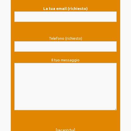
La tua email (richiesto)
Telefono (richiesto)
Il tuo messaggio
[recaptcha]