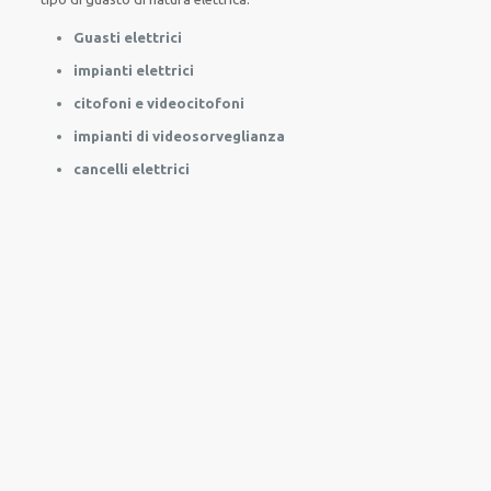
Guasti elettrici
impianti elettrici
citofoni e videocitofoni
impianti di videosorveglianza
cancelli elettrici