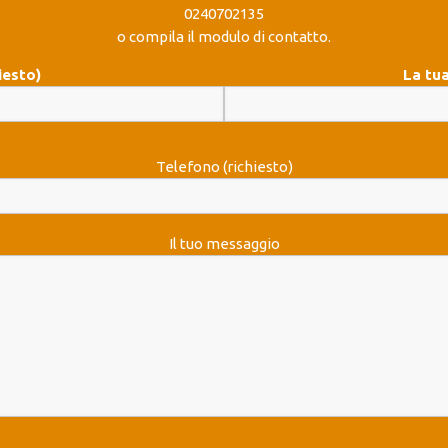
0240702135
o compila il modulo di contatto.
iesto)
La tua
Telefono (richiesto)
Il tuo messaggio