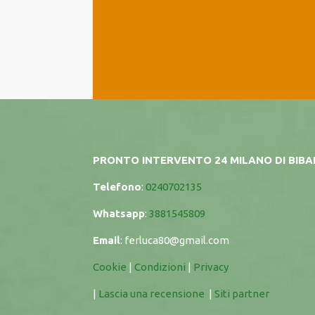
PRONTO INTERVENTO 24 MILANO DI BIB
Telefono
:
0240702135
Whatsapp
:
3881545809
Email
:
ferluca80@gmail.com
Cookie
|
Condizioni
|
Privacy
|
Lascia una recensione
|
Siti partner