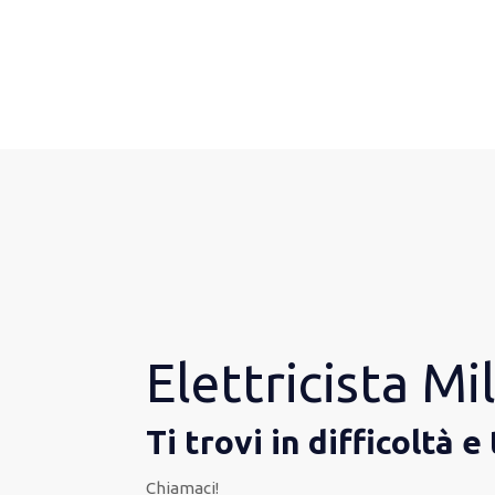
Elettricista Mi
Ti trovi in difficoltà 
Chiamaci!