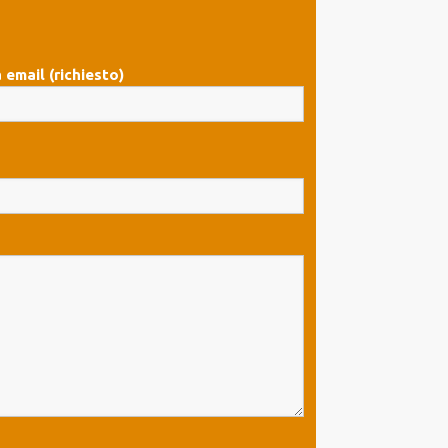
 email (richiesto)