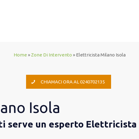
Home
»
Zone Di Intervento
»
Elettricista Milano Isola
CHIAMACI ORA AL 0240702135
lano Isola
e ti serve un esperto Elettricista