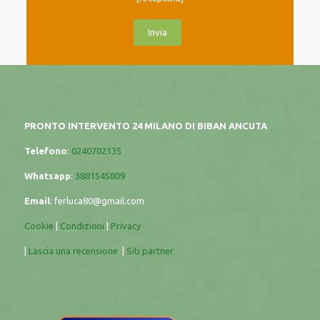
PRONTO INTERVENTO 24 MILANO DI BIBAN ANCUTA
Telefono
:
0240702135
Whatsapp
:
3881545809
Email
:
ferluca80@gmail.com
Cookie
|
Condizioni
|
Privacy
|
Lascia una recensione
|
Siti partner