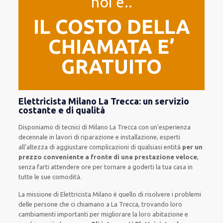
noi e..
IL COSTO DELLA
CHIAMATA E’
GRATUITO
Elettricista Milano La Trecca: un servizio
costante e di qualità
Disponiamo di
tecnici di Milano La Trecca
con un’esperienza
decennale
in lavori di riparazione e installazione
,
esperti
all’altezza di aggiustare
complicazioni di qualsiasi entità
per un
prezzo conveniente a fronte di una prestazione veloce
,
senza farti
attendere ore
per tornare a goderti la tua casa in
tutte le sue comodità
.
La missione
di Elettricista Milano è quello di risolvere i problemi
delle persone che
ci chiamano
a La Trecca, trovando loro
cambiamenti importanti
per migliorare
la loro abitazione
e