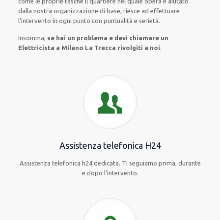
come le proprie tasche
il quartiere
nel quale opera
e
aiutato
dalla nostra organizzazione di base
, riesce ad
effettuare
l’intervento
in ogni punto con
puntualità e serietà
.
Insomma,
se hai un problema e devi chiamare un
Elettricista a Milano La Trecca rivolgiti a noi
.
Assistenza telefonica H24
Assistenza telefonica h24 dedicata. Ti seguiamo prima, durante
e dopo l’intervento.