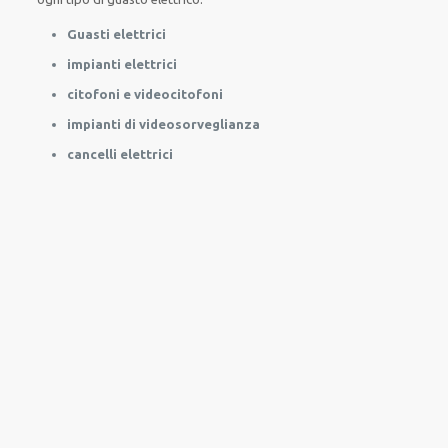
Guasti elettrici
impianti elettrici
citofoni e videocitofoni
impianti di videosorveglianza
cancelli elettrici