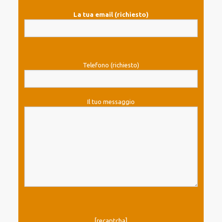
La tua email (richiesto)
Telefono (richiesto)
Il tuo messaggio
[recaptcha]