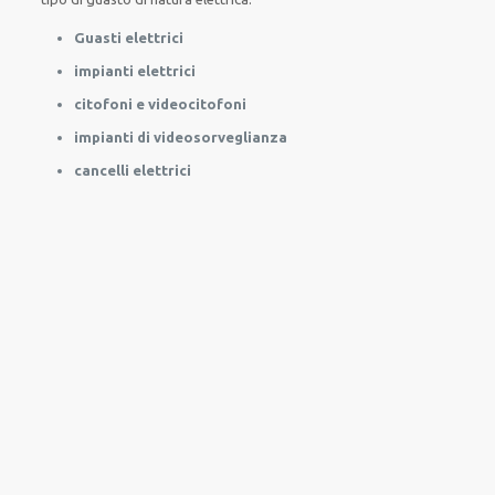
Guasti elettrici
impianti elettrici
citofoni e videocitofoni
impianti di videosorveglianza
cancelli elettrici