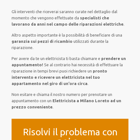
Gli interventi
che riceverai
saranno
curate nel
dettaglio
dal
momento che vengono
effettuate
da
specialisti che
lavorano da anni nel campo
delle riparazioni elettriche
.
Altro aspetto importante è
la possibilità
di
beneficiare di
una
garanzia sui pezzi di ricambio
utilizzati
durante la
riparazione.
Per avere
da te
un elettricista
ti basta
chiamare e
prendere
un
appuntamento!
Se
al contrario
hai
necessità
di
effettuare
la
riparazione
in tempi
brevi
puoi richiedere un
pronto
intervento e ricevere un
elettricista nel tuo
appartamento nel giro di un’ora circa
.
Non esitare e chiama il nostro numero per prenotare un
appuntamento con un
Elettricista a Milano Loreto ad un
prezzo conveniente
.
Risolvi il problema con