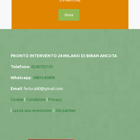
PRONTO INTERVENTO 24 MILANO DI BIBAN ANCUTA
Telefono
:
0240702135
Whatsapp
:
3881545809
Email
:
ferluca80@gmail.com
Cookie
|
Condizioni
|
Privacy
|
Lascia una recensione
|
Siti partner