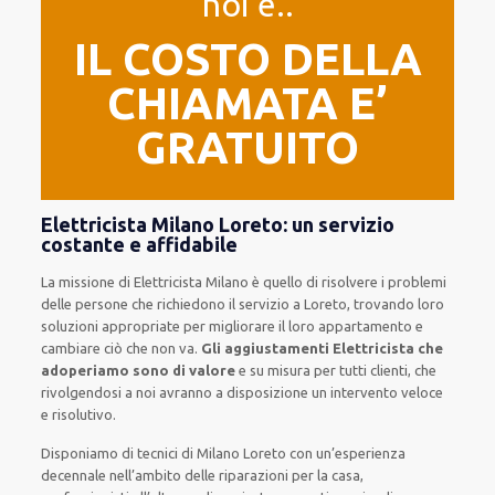
noi e..
IL COSTO DELLA
CHIAMATA E’
GRATUITO
Elettricista Milano Loreto: un servizio
costante e affidabile
La missione
di Elettricista Milano è quello di risolvere i problemi
delle persone che
richiedono il servizio
a Loreto, trovando loro
soluzioni appropriate
per migliorare
il loro appartamento
e
cambiare ciò che non va.
Gli aggiustamenti Elettricista che
adoperiamo sono di valore
e
su misura per tutti clienti
, che
rivolgendosi a noi avranno a disposizione un intervento
veloce
e risolutivo
.
Disponiamo di
tecnici di Milano Loreto
con un’esperienza
decennale
nell’ambito delle riparazioni per la casa
,