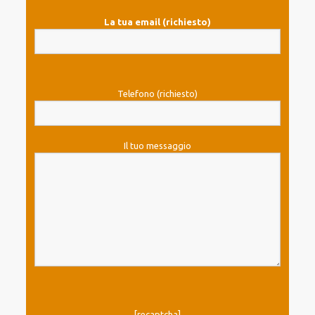
La tua email (richiesto)
Telefono (richiesto)
Il tuo messaggio
[recaptcha]