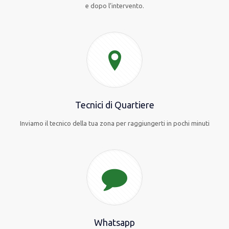
e dopo l’intervento.
Tecnici di Quartiere
Inviamo il tecnico della tua zona per raggiungerti in pochi minuti
Whatsapp