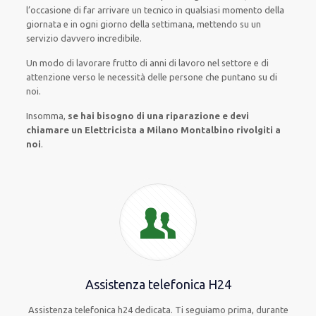
l’occasione
di far
arrivare
un
tecnico
in
qualsiasi
momento della
giornata e in
ogni
giorno della settimana,
mettendo su
un
servizio
davvero
incredibile
.
Un modo
di lavorare
frutto
di anni di lavoro nel settore e di
attenzione verso le necessità
delle persone
che puntano su di
noi.
Insomma,
se hai bisogno di una riparazione e devi
chiamare un Elettricista a Milano Montalbino rivolgiti a
noi
.
Assistenza telefonica H24
Assistenza telefonica h24 dedicata. Ti seguiamo prima, durante