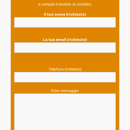
o compila il modulo di contatto.
Il tuo nome (richiesto)
La tua email (richiesto)
Telefono (richiesto)
Il tuo messaggio