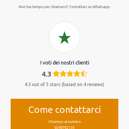
Non hai tempo per chiamarci? Contattaci su Whatsapp.
I voti dei nostri clienti
4.3
4,3
rating
4.3 out of 5 stars (based on 4 reviews)
Come contattarci
Chiamaci al numero
0240702135