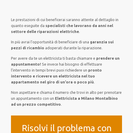
Le prestazioni
di cui beneficerai
saranno
attente al
dettaglio
in
quanto
eseguite
da
specialisti che lavorano da anni nel
settore
delle riparazioni elettriche
.
In più avrai
l’opportunità
di
beneficiare di
una
garanzia sui
pezzi di ricambio
adoperati
durante la riparazione.
Per avere
da te
un elettricista
ti basta
chiamare e
prendere
un
appuntamento!
Se
invece
hai
bisogno
di
effettuare
l’intervento
in tempi
brevi
puoi richiedere un
pronto
intervento e ricevere un
elettricista nel tuo
appartamento nel giro di un’ora o poco più
.
Non aspettare e chiama il numero che trovi in alto per prenotare
un appuntamento con un
Elettricista a Milano Montalbino
ad un prezzo competitivo
.
Risolvi il problema con