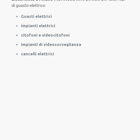
di
guasto
elettrico
:
Guasti elettrici
impianti elettrici
citofoni e videocitofoni
impianti di videosorveglianza
cancelli elettrici