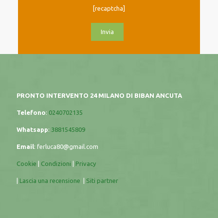
[recaptcha]
PRONTO INTERVENTO 24 MILANO DI BIBAN ANCUTA
Telefono
:
0240702135
Whatsapp
:
3881545809
Email
:
ferluca80@gmail.com
Cookie
|
Condizioni
|
Privacy
|
Lascia una recensione
|
Siti partner