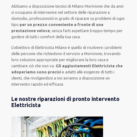
Abbiamo a disposizione
tecnici di Milano Morivione
che da anni
si occupano di intervenire
nel settore delle riparazioni a
domicilio
,
professionisti
in grado di riparare su
problemi di ogni
tipo
per un prezzo conveniente a fronte di una
prestazione veloce
, senza farti
aspettare troppo tempo
per
godere di tutti i comfort della tua casa
.
L’obiettivo
di Elettricista Milano è quello di risolvere i problemi
delle persone che
richiedono il servizio
a Morivione, trovando
loro
soluzioni appropriate
per migliorare
la loro casa
e
cambiare ciò che non va.
Gli aggiustamenti Elettricista che
adoperiamo sono precisi
e
adatti alle esigenze di tutti i
clienti
, che rivolgendosi a noi avranno a disposizione un
intervento
rapido ed efficace
.
Le nostre riparazioni di pronto intervento
Elettricista