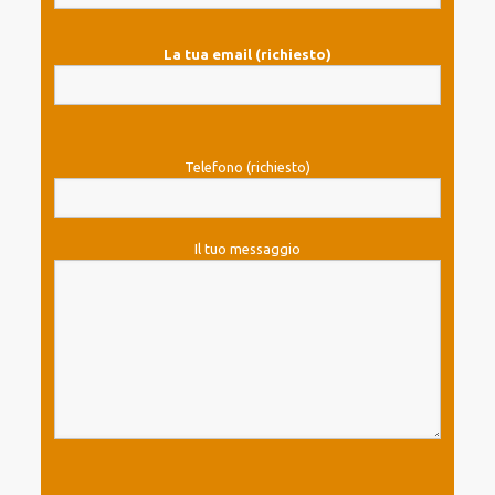
La tua email (richiesto)
Telefono (richiesto)
Il tuo messaggio