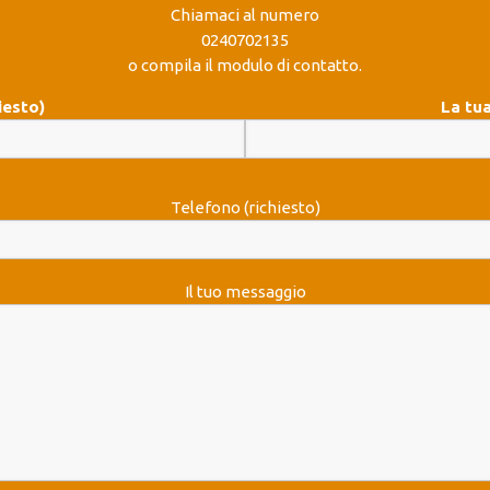
Chiamaci al numero
0240702135
o compila il modulo di contatto.
iesto)
La tua
Telefono (richiesto)
Il tuo messaggio