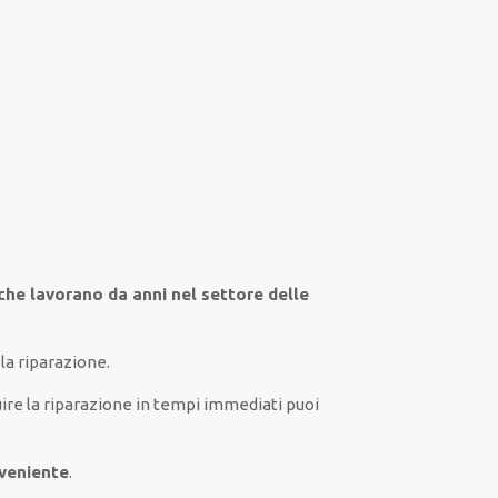
 che lavorano da anni nel settore
delle
la riparazione.
ire
la riparazione
in tempi
immediati
puoi
nveniente
.