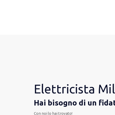
Elettricista M
Hai bisogno di un fida
Con noi lo hai trovato!