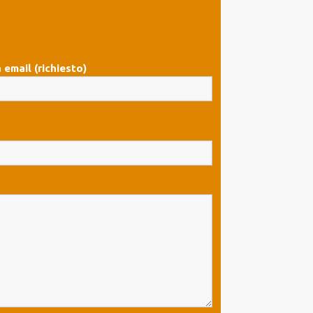
 email (richiesto)