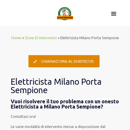
Home
»
Zone Di Intervento
»
Elettricista Milano Porta Sempione
CHIAMACI ORA AL 0240702135
Elettricista Milano Porta
Sempione
Vuoi risolvere il tuo problema con un onesto
Elettricista a Milano Porta Sempione?
Contattaci ora!
Le
varie
modalità
di
intervento
messe a disposizione
dal