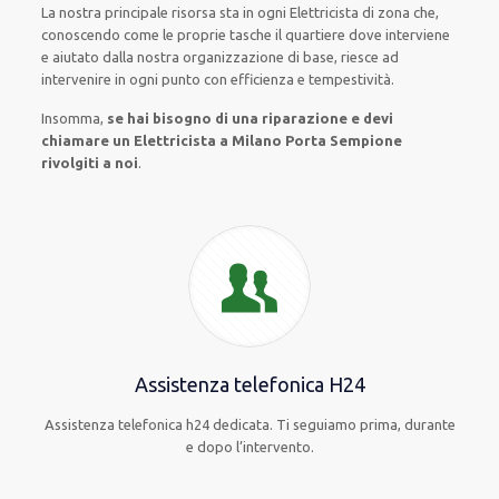
La nostra principale risorsa
sta in ogni Elettricista di zona che,
conoscendo
come le proprie tasche
il quartiere
dove interviene
e
aiutato
dalla nostra organizzazione di base
, riesce ad
intervenire
in ogni punto con
efficienza e tempestività
.
Insomma,
se hai bisogno di una riparazione e devi
chiamare un Elettricista a Milano Porta Sempione
rivolgiti a noi
.
Assistenza telefonica H24
Assistenza telefonica h24 dedicata. Ti seguiamo prima, durante
e dopo l’intervento.