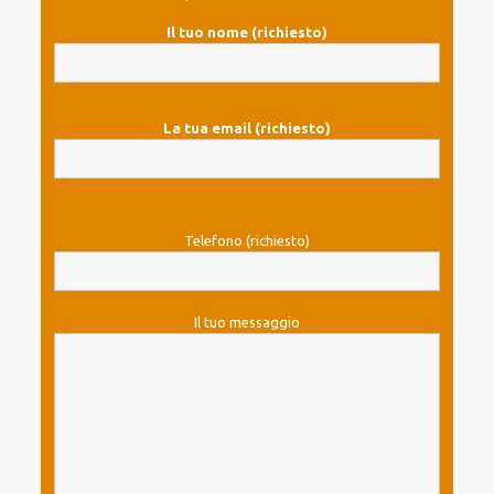
Il tuo nome (richiesto)
La tua email (richiesto)
Telefono (richiesto)
Il tuo messaggio