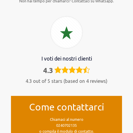
Non hai tempo per chiamarci? Contattaci su Whatsapp.
I voti dei nostri clienti
4.3
4,3
rating
4.3 out of 5 stars (based on 4 reviews)
Come contattarci
Chiamaci al numero
0240702135
o compila il modulo di contatto.