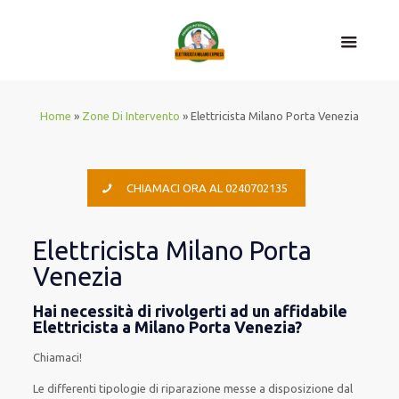
Home
»
Zone Di Intervento
»
Elettricista Milano Porta Venezia
CHIAMACI ORA AL 0240702135
Elettricista Milano Porta
Venezia
Hai necessità di rivolgerti ad un affidabile
Elettricista a Milano Porta Venezia?
Chiamaci!
Le
differenti
tipologie
di
riparazione
messe a disposizione
dal