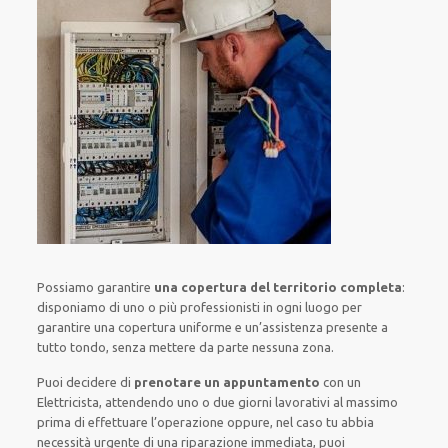
Possiamo garantire
una copertura del territorio completa
:
disponiamo di
uno o più
professionisti
in ogni luogo
per
garantire
una copertura
uniforme
e un’assistenza presente a
tutto tondo
, senza
mettere da parte
nessuna zona
.
Puoi decidere di
prenotare
un appuntamento
con un
Elettricista,
attendendo
uno o due giorni lavorativi al massimo
prima di
effettuare l’operazione
oppure,
nel caso tu abbia
necessità urgente di
una riparazione immediata
, puoi