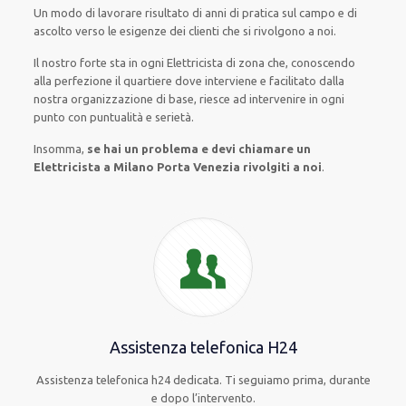
Un modo
di lavorare
risultato
di anni di pratica sul campo e di
ascolto verso le esigenze
dei clienti
che si rivolgono a noi.
Il nostro forte
sta in ogni Elettricista di zona che, conoscendo
alla perfezione
il quartiere
dove interviene
e
facilitato
dalla
nostra organizzazione di base
, riesce ad
intervenire
in ogni
punto con
puntualità e serietà
.
Insomma,
se hai un problema e devi chiamare un
Elettricista a Milano Porta Venezia rivolgiti a noi
.
Assistenza telefonica H24
Assistenza telefonica h24 dedicata. Ti seguiamo prima, durante
e dopo l’intervento.