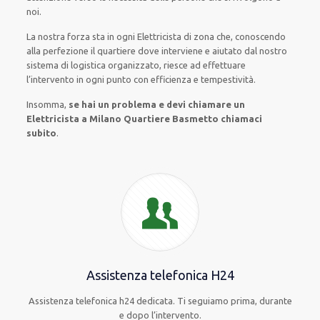
noi.
La nostra forza
sta in ogni Elettricista di zona che, conoscendo
alla perfezione
il quartiere
dove interviene
e
aiutato
dal nostro
sistema di logistica organizzato
, riesce ad
effettuare
l’intervento
in ogni punto con
efficienza e tempestività
.
Insomma,
se hai un problema e devi chiamare un
Elettricista a Milano Quartiere Basmetto chiamaci
subito
.
Assistenza telefonica H24
Assistenza telefonica h24 dedicata. Ti seguiamo prima, durante
e dopo l’intervento.