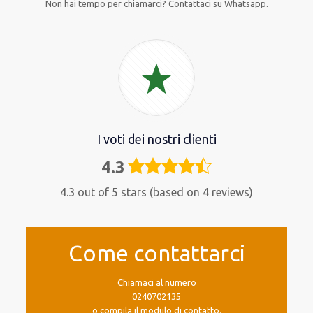
Non hai tempo per chiamarci? Contattaci su Whatsapp.
I voti dei nostri clienti
4.3
4,3
rating
4.3 out of 5 stars (based on 4 reviews)
Come contattarci
Chiamaci al numero
0240702135
o compila il modulo di contatto.