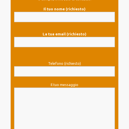
Il tuo nome (richiesto)
La tua email (richiesto)
Telefono (richiesto)
Il tuo messaggio