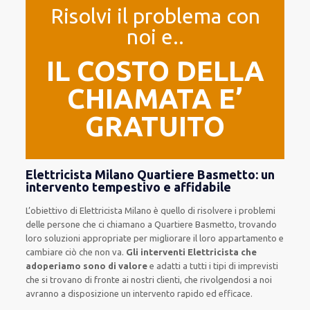
Risolvi il problema con
noi e..
IL COSTO DELLA
CHIAMATA E’
GRATUITO
Elettricista Milano Quartiere Basmetto: un
intervento tempestivo e affidabile
L’obiettivo
di Elettricista Milano è quello di risolvere i problemi
delle persone che
ci chiamano
a Quartiere Basmetto, trovando
loro
soluzioni appropriate
per migliorare
il loro appartamento
e
cambiare ciò che non va.
Gli interventi Elettricista che
adoperiamo sono di valore
e
adatti a tutti i tipi di imprevisti
che si trovano di fronte ai nostri clienti
, che rivolgendosi a noi
avranno a disposizione un intervento
rapido ed efficace
.