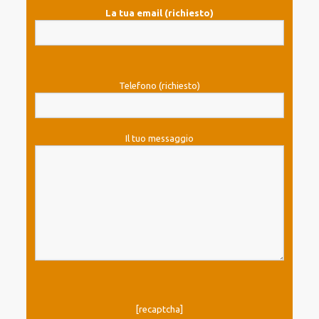
La tua email (richiesto)
Telefono (richiesto)
Il tuo messaggio
[recaptcha]