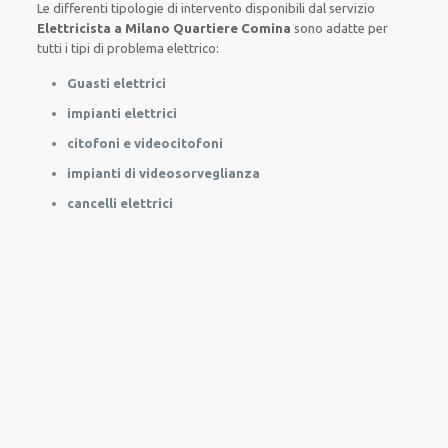
Le
differenti
tipologie
di
intervento
disponibili
dal servizio
Elettricista a Milano Quartiere Comina
sono
adatte
per
tutti i tipi di
problema
elettrico
:
Guasti elettrici
impianti elettrici
citofoni e videocitofoni
impianti di videosorveglianza
cancelli elettrici