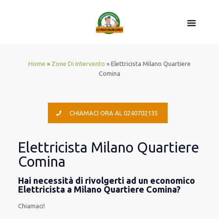
Home
»
Zone Di Intervento
»
Elettricista Milano Quartiere
Comina
CHIAMACI ORA AL 0240702135
Elettricista Milano Quartiere
Comina
Hai necessità di rivolgerti ad un economico
Elettricista a Milano Quartiere Comina?
Chiamaci!