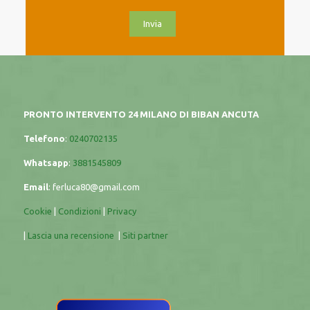
PRONTO INTERVENTO 24 MILANO DI BIBAN ANCUTA
Telefono
:
0240702135
Whatsapp
:
3881545809
Email
:
ferluca80@gmail.com
Cookie
|
Condizioni
|
Privacy
|
Lascia una recensione
|
Siti partner