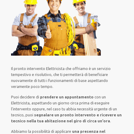
Il pronto intervento Elettricista
che offriamo
è
un servizio
tempestivo
e risolutivo, che ti
permetterà di beneficiare
nuovamente
di
tutti i funzionamenti di base
aspettando
veramente poco tempo
.
Puoi decidere di
prendere
un appuntamento
con un
Elettricista,
aspettando
un giorno circa
prima di
eseguire
l’intervento
oppure,
nel caso tu abbia necessità urgente di
un
tecnico
, puoi
segnalare
un pronto intervento
e ricevere un
tecnico nella tua abitazione nel giro di circa un’ora
.
Abbiamo la possibilità di applicare
una presenza nel