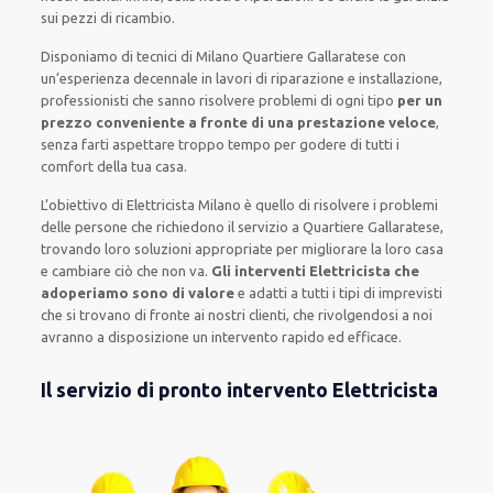
sui pezzi di ricambio.
Disponiamo di
tecnici di Milano Quartiere Gallaratese
con
un’esperienza decennale
in lavori di riparazione e installazione
,
professionisti
che sanno risolvere
problemi di ogni tipo
per un
prezzo conveniente a fronte di una prestazione veloce
,
senza farti
aspettare troppo tempo
per godere di tutti i
comfort della tua casa
.
L’obiettivo
di Elettricista Milano è quello di risolvere i problemi
delle persone che
richiedono il servizio
a Quartiere Gallaratese,
trovando loro
soluzioni appropriate
per migliorare
la loro casa
e cambiare ciò che non va.
Gli interventi Elettricista che
adoperiamo sono di valore
e
adatti a tutti i tipi di imprevisti
che si trovano di fronte ai nostri clienti
, che rivolgendosi a noi
avranno a disposizione un intervento
rapido ed efficace
.
Il servizio di pronto intervento Elettricista