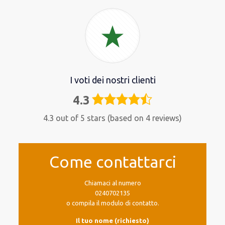
I voti dei nostri clienti
4.3
4,3
rating
4.3 out of 5 stars (based on 4 reviews)
Come contattarci
Chiamaci al numero
0240702135
o compila il modulo di contatto.
Il tuo nome (richiesto)