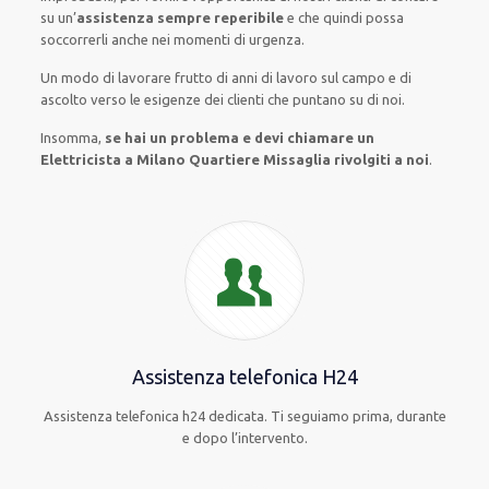
su
un’
assistenza
sempre reperibile
e che
quindi
possa
soccorrerli
anche
nei momenti di urgenza
.
Un modo
di lavorare
frutto
di anni di lavoro sul campo e di
ascolto verso le esigenze
dei clienti
che puntano su di noi.
Insomma,
se hai un problema e devi chiamare un
Elettricista a Milano Quartiere Missaglia rivolgiti a noi
.
Assistenza telefonica H24
Assistenza telefonica h24 dedicata. Ti seguiamo prima, durante
e dopo l’intervento.