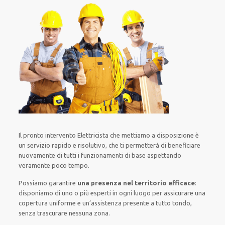
Il pronto intervento Elettricista
che mettiamo a disposizione
è
un servizio
rapido
e risolutivo, che ti
permetterà di beneficiare
nuovamente
di
tutti i funzionamenti di base
aspettando
veramente poco tempo
.
Possiamo garantire
una presenza nel territorio efficace
:
disponiamo di
uno o più
esperti
in ogni luogo
per
assicurare
una
copertura
uniforme
e un’assistenza presente a
tutto tondo
,
senza
trascurare
nessuna zona
.