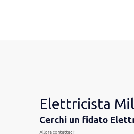
Elettricista M
Cerchi un fidato Elett
Allora contattaci!