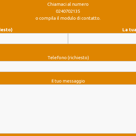
Chiamaci al numero
0240702135
o compila il modulo di contatto.
iesto)
La tua
Telefono (richiesto)
Il tuo messaggio