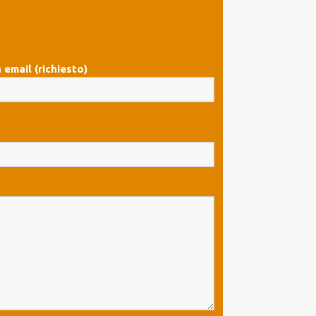
 email (richiesto)