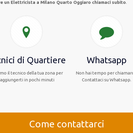
re un Elettricista a Milano Quarto Oggiaro chiamaci subito
.
nici di Quartiere
Whatsapp
mo il tecnico della tua zona per
Non hai tempo per chiamarc
raggiungerti in pochi minuti
Contattaci su Whatsapp.
Come contattarci