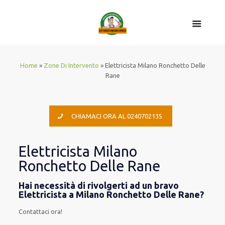
Home
»
Zone Di Intervento
»
Elettricista Milano Ronchetto Delle
Rane
CHIAMACI ORA AL 0240702135
Elettricista Milano
Ronchetto Delle Rane
Hai necessità di rivolgerti ad un bravo
Elettricista a Milano Ronchetto Delle Rane?
Contattaci ora!