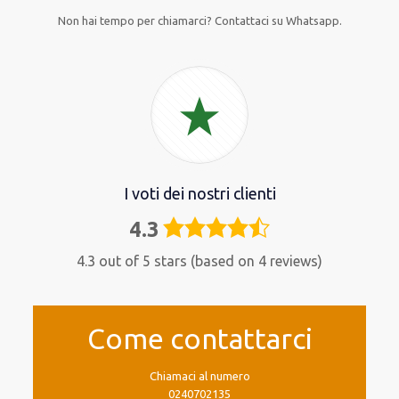
Non hai tempo per chiamarci? Contattaci su Whatsapp.
I voti dei nostri clienti
4.3
4,3
rating
4.3 out of 5 stars (based on 4 reviews)
Come contattarci
Chiamaci al numero
0240702135