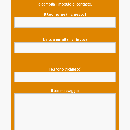
o compila il modulo di contatto.
Il tuo nome (richiesto)
La tua email (richiesto)
Telefono (richiesto)
Il tuo messaggio