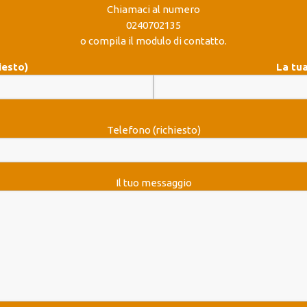
Chiamaci al numero
0240702135
o compila il modulo di contatto.
iesto)
La tua
Telefono (richiesto)
Il tuo messaggio