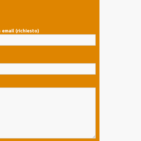
 email (richiesto)