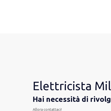
Elettricista M
Hai necessità di rivol
Allora contattaci!