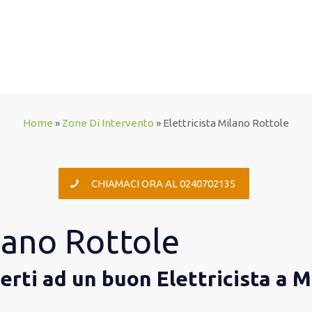
Home
»
Zone Di Intervento
»
Elettricista Milano Rottole
CHIAMACI ORA AL 0240702135
ilano Rottole
gerti ad un buon Elettricista a 