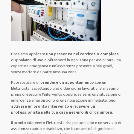
Possiamo applicare
una presenza nel territorio completa
:
disponiamo di
uno o più
esperti
in ogni zona
per
assicurare
una
copertura
omogenea
e un’assistenza presente a
360 gradi
,
senza
mettere da parte
nessuna zona
.
Puoi scegliere di
prendere
un appuntamento
con un
Elettricista,
aspettando
uno o due giorni lavorativi al massimo
prima di
eseguire l’intervento
oppure,
se sei in una situazione di
emergenza e hai bisogno di
una riparazione immediata
, puoi
attivare
un pronto intervento
e ricevere un
professionista nella tua casa nel giro di circa un’ora
.
Il pronto intervento Elettricista
che proponiamo
è
un servizio di
assistenza
rapido
e risolutivo, che ti
consentirà di godere di