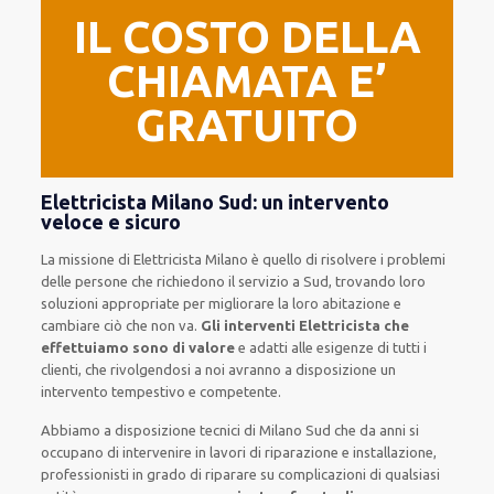
IL COSTO DELLA
CHIAMATA E’
GRATUITO
Elettricista Milano Sud: un intervento
veloce e sicuro
La missione
di Elettricista Milano è quello di risolvere i problemi
delle persone che
richiedono il servizio
a Sud, trovando loro
soluzioni appropriate
per migliorare
la loro abitazione
e
cambiare ciò che non va.
Gli interventi Elettricista che
effettuiamo sono di valore
e
adatti alle esigenze di tutti i
clienti
, che rivolgendosi a noi avranno a disposizione un
intervento
tempestivo e competente
.
Abbiamo a disposizione
tecnici di Milano Sud
che da anni si
occupano di intervenire
in lavori di riparazione e installazione
,
professionisti
in grado di riparare su
complicazioni di qualsiasi