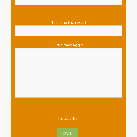
Telefono (richiesto)
Il tuo messaggio
[recaptcha]