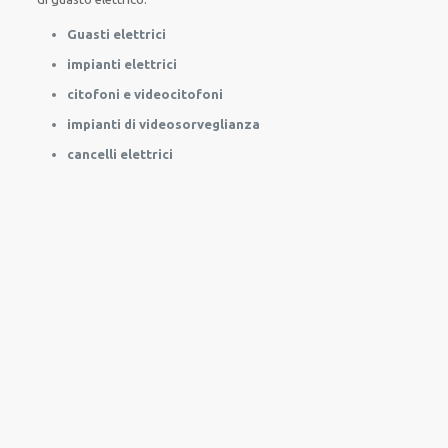
Guasti elettrici
impianti elettrici
citofoni e videocitofoni
impianti di videosorveglianza
cancelli elettrici