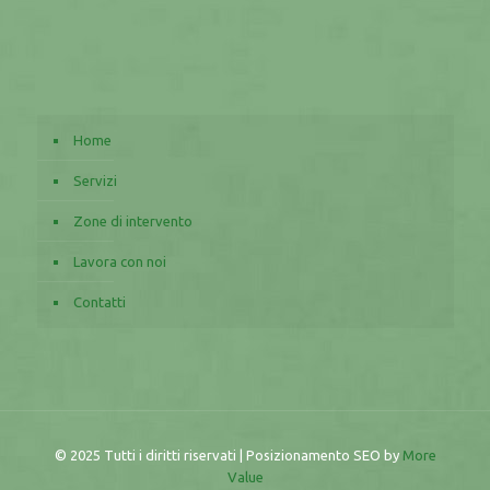
Home
Servizi
Zone di intervento
Lavora con noi
Contatti
© 2025 Tutti i diritti riservati | Posizionamento SEO by
More
Value