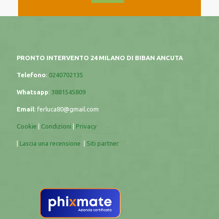
PRONTO INTERVENTO 24 MILANO DI BIBAN ANCUTA
Telefono
:
0240702135
Whatsapp
:
3881545809
Email
:
ferluca80@gmail.com
Cookie
|
Condizioni
|
Privacy
|
Lascia una recensione
|
Siti partner