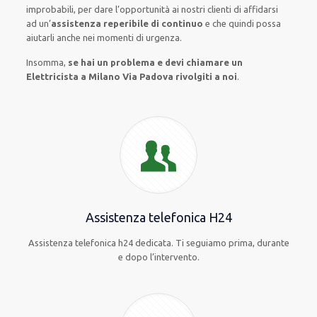
improbabili
, per
dare
l’opportunità
ai nostri clienti
di
affidarsi
ad
un’
assistenza
reperibile di continuo
e che
quindi
possa
aiutarli
anche
nei momenti di urgenza
.
Insomma,
se hai un problema e devi chiamare un
Elettricista a Milano Via Padova rivolgiti a noi
.
Assistenza telefonica H24
Assistenza telefonica h24 dedicata. Ti seguiamo prima, durante
e dopo l’intervento.