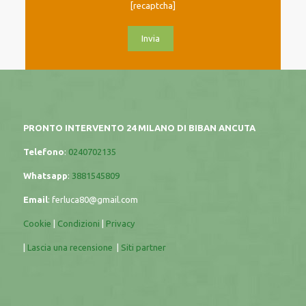
[recaptcha]
PRONTO INTERVENTO 24 MILANO DI BIBAN ANCUTA
Telefono
:
0240702135
Whatsapp
:
3881545809
Email
:
ferluca80@gmail.com
Cookie
|
Condizioni
|
Privacy
|
Lascia una recensione
|
Siti partner