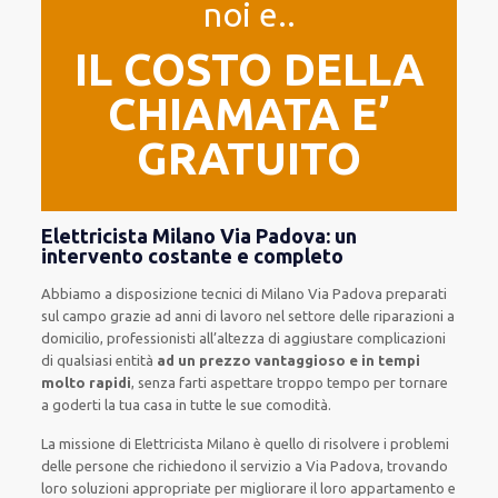
noi e..
IL COSTO DELLA
CHIAMATA E’
GRATUITO
Elettricista Milano Via Padova: un
intervento costante e completo
Abbiamo a disposizione
tecnici di Milano Via Padova
preparati
sul campo grazie ad anni di lavoro
nel settore delle riparazioni a
domicilio
,
professionisti
all’altezza di aggiustare
complicazioni
di qualsiasi entità
ad un prezzo vantaggioso e in tempi
molto rapidi
, senza farti
aspettare troppo tempo
per tornare
a goderti la tua casa in tutte le sue comodità
.
La missione
di Elettricista Milano è quello di risolvere i problemi
delle persone che
richiedono il servizio
a Via Padova, trovando
loro
soluzioni appropriate
per migliorare
il loro appartamento
e