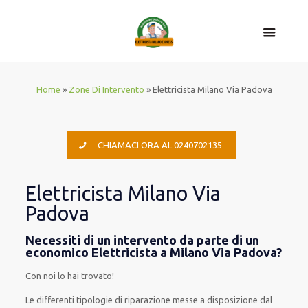
Home
»
Zone Di Intervento
»
Elettricista Milano Via Padova
CHIAMACI ORA AL 0240702135
Elettricista Milano Via
Padova
Necessiti di un intervento da parte di un
economico Elettricista a Milano Via Padova?
Con noi lo hai trovato!
Le
differenti
tipologie
di
riparazione
messe a disposizione
dal