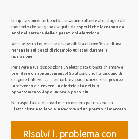
Le riparazioni
di cui beneficerai
saranno
attente al
dettaglio
dal
momento che vengono
eseguite
da
esperti che lavorano da
anni nel settore
delle riparazioni elettriche
.
Altro aspetto importante è
la possibilità
di
beneficiare di
una
garanzia sui pezzi di ricambio
utilizzati
durante la
riparazione.
Per avere
a tua disposizione
un elettricista
ti basta
chiamare e
prendere
un appuntamento!
Se
al contrario
hai
bisogno
di
eseguire
l’intervento
in tempi
brevi
puoi richiedere un
pronto
intervento e ricevere un
elettricista nel tuo
appartamento dopo un’ora o poco più
.
Non aspettare e chiama il nostro numero per ricevere un
Elettricista a Milano Via Padova ad un prezzo di mercato
.
Risolvi il problema con