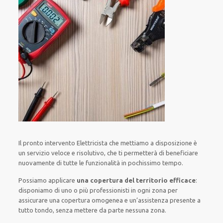
Il pronto intervento Elettricista
che mettiamo a disposizione
è
un servizio
veloce
e risolutivo, che ti
permetterà di beneficiare
nuovamente
di
tutte le funzionalità
in pochissimo tempo
.
Possiamo applicare
una copertura del territorio efficace
:
disponiamo di
uno o più
professionisti
in ogni zona
per
assicurare
una copertura
omogenea
e un’assistenza presente a
tutto tondo
, senza
mettere da parte
nessuna zona
.