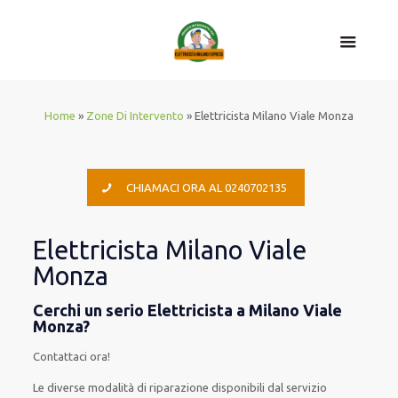
Home
»
Zone Di Intervento
»
Elettricista Milano Viale Monza
CHIAMACI ORA AL 0240702135
Elettricista Milano Viale
Monza
Cerchi un serio Elettricista a Milano Viale
Monza?
Contattaci ora!
Le
diverse
modalità
di
riparazione
disponibili
dal servizio