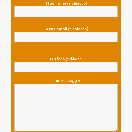
Il tuo nome (richiesto)
La tua email (richiesto)
Telefono (richiesto)
Il tuo messaggio