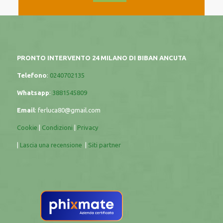
PRONTO INTERVENTO 24 MILANO DI BIBAN ANCUTA
Telefono
:
0240702135
Whatsapp
:
3881545809
Email
:
ferluca80@gmail.com
Cookie
|
Condizioni
|
Privacy
|
Lascia una recensione
|
Siti partner