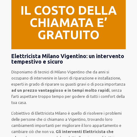
IL COSTO DELLA
CHIAMATA E’
GRATUITO
Elettricista Milano Vigentino: un intervento
tempestivo e sicuro
Disponiamo di
tecnici di Milano Vigentino
che da anni si
occupano di intervenire
in lavori di riparazione e installazione
,
esperti
in grado di riparare su
guasti gravi o di poca importanza
ad un prezzo vantaggioso e in tempi molto rapidi
, senza
farti
aspettare troppo tempo
per godere di tutti i comfort della
tua casa
.
L’obiettivo
di Elettricista Milano è quello di risolvere i problemi
delle persone che
ci chiamano
a Vigentino, trovando loro
cambiamenti importanti
per migliorare
il loro appartamento
e
cambiare ciò che non va.
Gli interventi Elettricista che