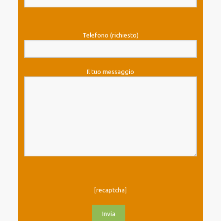
Telefono (richiesto)
Il tuo messaggio
[recaptcha]