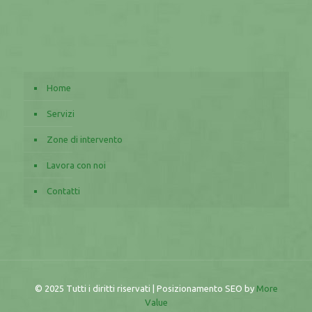
Home
Servizi
Zone di intervento
Lavora con noi
Contatti
© 2025 Tutti i diritti riservati | Posizionamento SEO by
More
Value