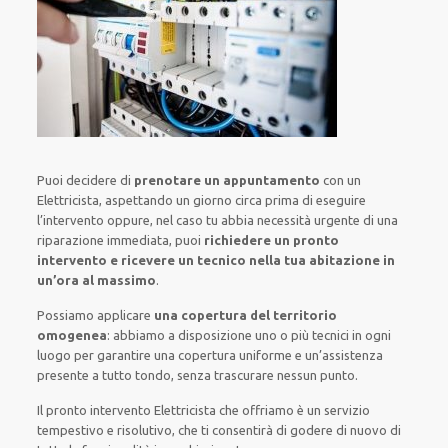
Puoi decidere di
prenotare
un appuntamento
con un
Elettricista,
aspettando
un giorno circa
prima di
eseguire
l’intervento
oppure,
nel caso tu abbia necessità urgente di
una
riparazione immediata
, puoi
richiedere
un pronto
intervento
e ricevere un
tecnico nella tua abitazione in
un’ora al massimo
.
Possiamo applicare
una copertura del territorio
omogenea
:
abbiamo a disposizione
uno o più
tecnici
in ogni
luogo
per
garantire
una copertura
uniforme
e un’assistenza
presente a
tutto tondo
, senza
trascurare
nessun punto
.
Il pronto intervento Elettricista
che offriamo
è
un servizio
tempestivo
e risolutivo, che ti
consentirà di godere di nuovo
di