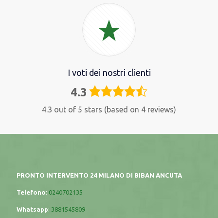
I voti dei nostri clienti
4.3
4,3
rating
4.3 out of 5 stars (based on 4 reviews)
PRONTO INTERVENTO 24 MILANO DI BIBAN ANCUTA
Telefono
:
0240702135
Whatsapp
:
3881545809