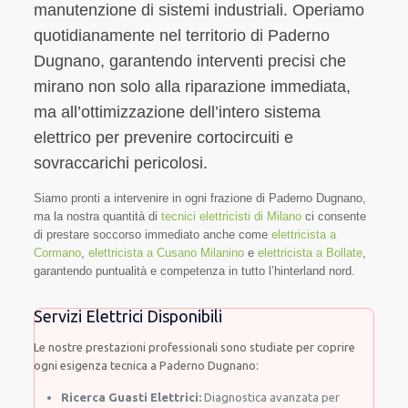
manutenzione di sistemi industriali. Operiamo
quotidianamente nel territorio di Paderno
Dugnano, garantendo interventi precisi che
mirano non solo alla riparazione immediata,
ma all’ottimizzazione dell’intero sistema
elettrico per prevenire cortocircuiti e
sovraccarichi pericolosi.
Siamo pronti a intervenire in ogni frazione di Paderno Dugnano,
ma la nostra quantità di
tecnici elettricisti di Milano
ci consente
di prestare soccorso immediato anche come
elettricista a
Cormano
,
elettricista a Cusano Milanino
e
elettricista a Bollate
,
garantendo puntualità e competenza in tutto l’hinterland nord.
Servizi Elettrici Disponibili
Le nostre prestazioni professionali sono studiate per coprire
ogni esigenza tecnica a Paderno Dugnano:
Ricerca Guasti Elettrici:
Diagnostica avanzata per