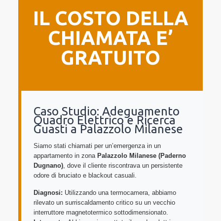
IL COSTO DELLA
CHIAMATA E’
GRATUITO
Caso Studio: Adeguamento
Quadro Elettrico e Ricerca
Guasti a Palazzolo Milanese
Siamo stati chiamati per un’emergenza in un
appartamento in zona
Palazzolo Milanese (Paderno
Dugnano)
, dove il cliente riscontrava un persistente
odore di bruciato e blackout casuali.
Diagnosi:
Utilizzando una termocamera, abbiamo
rilevato un surriscaldamento critico su un vecchio
interruttore magnetotermico sottodimensionato.