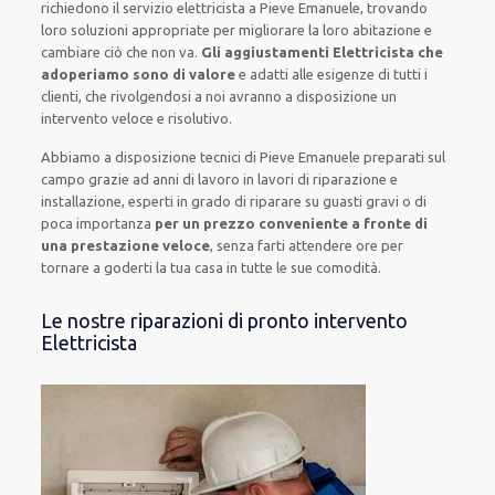
richiedono il servizio elettricista
a Pieve Emanuele, trovando
loro
soluzioni appropriate
per migliorare
la loro abitazione
e
cambiare ciò che non va.
Gli aggiustamenti Elettricista che
adoperiamo sono di valore
e
adatti alle esigenze di tutti i
clienti
, che rivolgendosi a noi avranno a disposizione un
intervento
veloce e risolutivo
.
Abbiamo a disposizione
tecnici di Pieve Emanuele
preparati sul
campo grazie ad anni di lavoro
in lavori di riparazione e
installazione
,
esperti
in grado di riparare su
guasti gravi o di
poca importanza
per un prezzo conveniente a fronte di
una prestazione veloce
, senza farti
attendere ore
per
tornare a goderti la tua casa in tutte le sue comodità
.
Le nostre riparazioni di pronto intervento
Elettricista