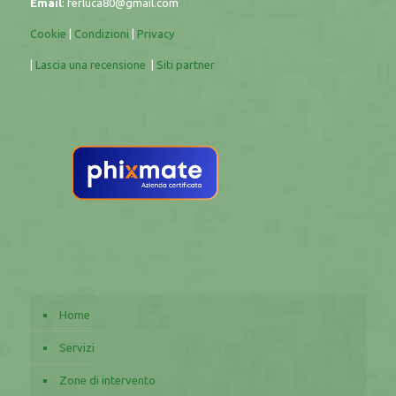
Email
:
ferluca80@gmail.com
Cookie
|
Condizioni
|
Privacy
|
Lascia una recensione
|
Siti partner
Home
Servizi
Zone di intervento