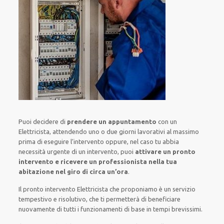
Puoi decidere di
prendere
un appuntamento
con un
Elettricista,
attendendo
uno o due giorni lavorativi al massimo
prima di
eseguire l’intervento
oppure,
nel caso tu abbia
necessità urgente di
un intervento
, puoi
attivare
un pronto
intervento
e ricevere un
professionista nella tua
abitazione nel giro di circa un’ora
.
Il pronto intervento Elettricista
che proponiamo
è
un servizio
tempestivo
e risolutivo, che ti
permetterà di beneficiare
nuovamente
di
tutti i funzionamenti di base
in tempi brevissimi
.