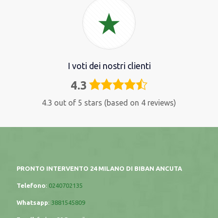
I voti dei nostri clienti
4.3
4,3
rating
4.3 out of 5 stars (based on 4 reviews)
PRONTO INTERVENTO 24 MILANO DI BIBAN ANCUTA
Telefono
:
0240702135
Whatsapp
:
3881545809