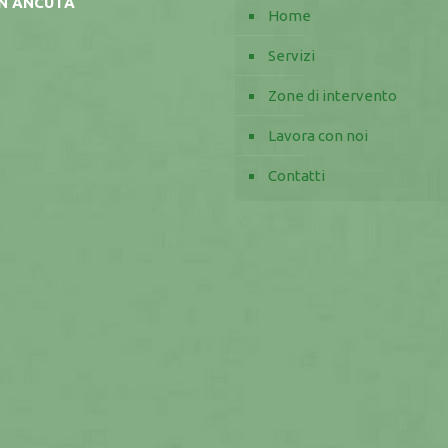
AN ANCUTA
Home
Servizi
Zone di intervento
Lavora con noi
Contatti