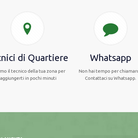
nici di Quartiere
Whatsapp
mo il tecnico della tua zona per
Non hai tempo per chiamarc
raggiungerti in pochi minuti
Contattaci su Whatsapp.