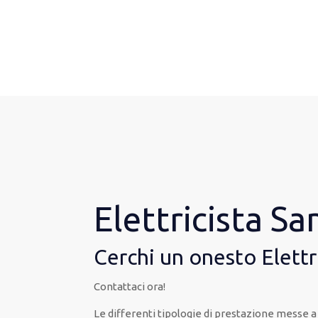
Elettricista S
Cerchi un onesto Elettr
Contattaci ora!
Le
differenti
tipologie
di
prestazione
messe a 