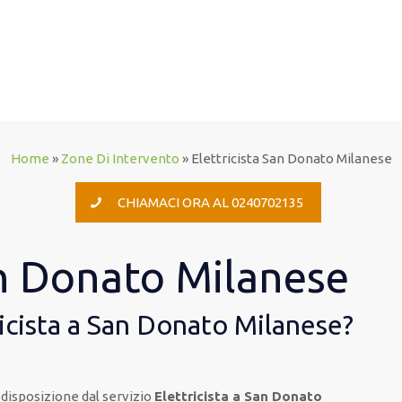
Home
»
Zone Di Intervento
»
Elettricista San Donato Milanese
CHIAMACI ORA AL 0240702135
an Donato Milanese
icista a San Donato Milanese?
disposizione
dal servizio
Elettricista a San Donato