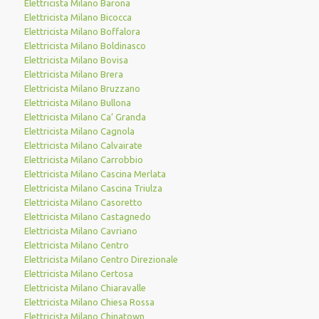
Elettricista Milano Barona
Elettricista Milano Bicocca
Elettricista Milano Boffalora
Elettricista Milano Boldinasco
Elettricista Milano Bovisa
Elettricista Milano Brera
Elettricista Milano Bruzzano
Elettricista Milano Bullona
Elettricista Milano Ca’ Granda
Elettricista Milano Cagnola
Elettricista Milano Calvairate
Elettricista Milano Carrobbio
Elettricista Milano Cascina Merlata
Elettricista Milano Cascina Triulza
Elettricista Milano Casoretto
Elettricista Milano Castagnedo
Elettricista Milano Cavriano
Elettricista Milano Centro
Elettricista Milano Centro Direzionale
Elettricista Milano Certosa
Elettricista Milano Chiaravalle
Elettricista Milano Chiesa Rossa
Elettricista Milano Chinatown